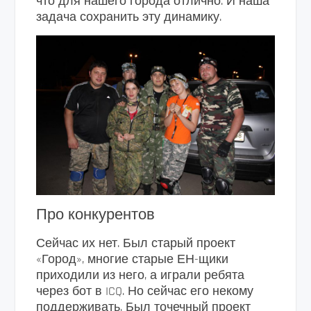
что для нашего города отлично. И наша
задача сохранить эту динамику.
Про конкурентов
Сейчас их нет. Был старый проект
«Город», многие старые ЕН-щики
приходили из него, а играли ребята
через бот в ICQ. Но сейчас его некому
поддерживать. Был точечный проект