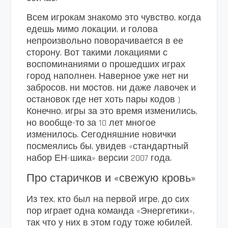
Всем игрокам знакомо это чувство, когда
едешь мимо локации, и голова
непроизвольно поворачивается в ее
сторону. Вот такими локациями с
воспоминаниями о прошедших играх
город наполнен. Наверное уже нет ни
забросов, ни мостов, ни даже лавочек и
остановок где нет хоть пары кодов )
Конечно, игры за это время изменились,
но вообще-то за 10 лет многое
изменилось. Сегодняшние новички
посмеялись бы, увидев «стандартный
набор ЕН-шика» версии 2007 года.
Про старичков и «свежую кровь»
Из тех, кто был на первой игре, до сих
пор играет одна команда «Энергетики»,
так что у них в этом году тоже юбилей.