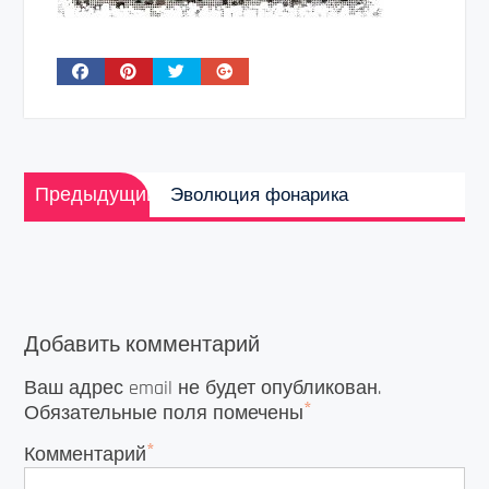
Навигация
Предыдущая
по
Предыдущий
Эволюция фонарика
запись:
записям
Добавить комментарий
Ваш адрес email не будет опубликован.
*
Обязательные поля помечены
*
Комментарий