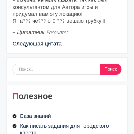
— Извини, не могу сказать, так как был
консультантом для Автора игры и
придумал вам эту локацию!
Я- а??? чё??? о_0 ??? вешаю трубку!!!
—
Цитатник Encounter
Следующая цитата
Найти:
Полезное
База знаний
Как писать задания для городского
квеста