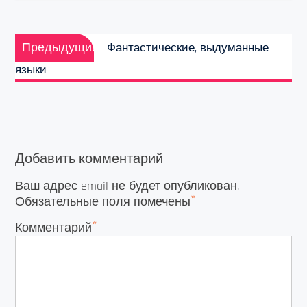
Навигация
Предыдущая
по
Предыдущий
Фантастические, выдуманные
запись:
записям
языки
Добавить комментарий
Ваш адрес email не будет опубликован.
*
Обязательные поля помечены
*
Комментарий