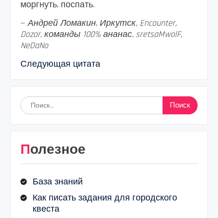
моргнуть, поспать.
—
Андрей Ломакин
,
Иркутск, Encounter,
Dozor, команды 100% ананас, sretsaMwolF,
NeDaNo
Следующая цитата
Найти:
Полезное
База знаний
Как писать задания для городского
квеста