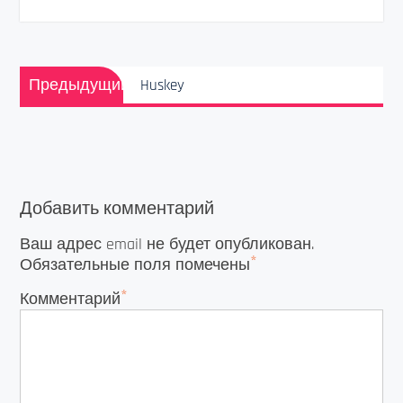
Навигация
Предыдущая
по
Предыдущий
Huskey
запись:
записям
Добавить комментарий
Ваш адрес email не будет опубликован.
*
Обязательные поля помечены
*
Комментарий