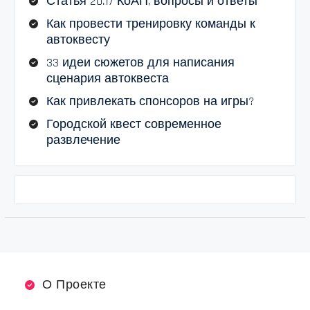
Статья 20.17 КоАП, вопросы и ответы
Как провести тренировку команды к
автоквесту
33 идеи сюжетов для написания
сценария автоквеста
Как привлекать спонсоров на игры?
Городской квест современное
развлечение
О Проекте