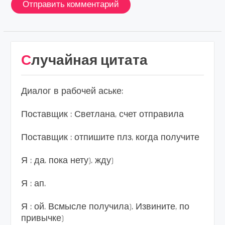
Случайная цитата
Диалог в рабочей аське:
Поставщик : Светлана, счет отправила
Поставщик : отпишите плз, когда получите
Я : да. пока нету). жду)
Я : ап.
Я : ой. Всмысле получила). Извините, по
привычке)