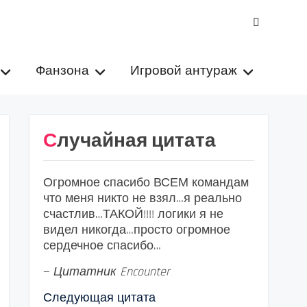
VK
Фанзона
Игровой антураж
Случайная цитата
Огромное спасибо ВСЕМ командам
что меня никто не взял…я реально
счастлив…ТАКОЙ!!!! логики я не
видел никогда…просто огромное
сердечное спасибо…
—
Цитатник Encounter
Следующая цитата