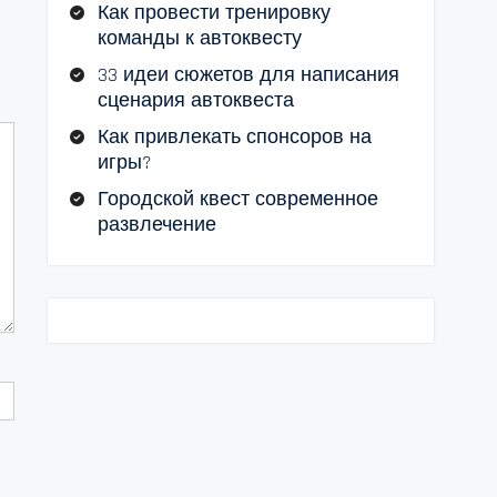
Как провести тренировку
команды к автоквесту
33 идеи сюжетов для написания
сценария автоквеста
Как привлекать спонсоров на
игры?
Городской квест современное
развлечение