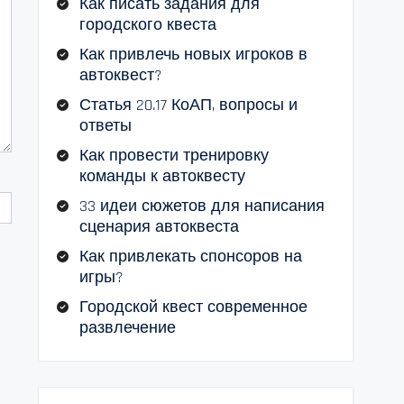
Как писать задания для
городского квеста
Как привлечь новых игроков в
автоквест?
Статья 20.17 КоАП, вопросы и
ответы
Как провести тренировку
команды к автоквесту
33 идеи сюжетов для написания
сценария автоквеста
Как привлекать спонсоров на
игры?
Городской квест современное
развлечение