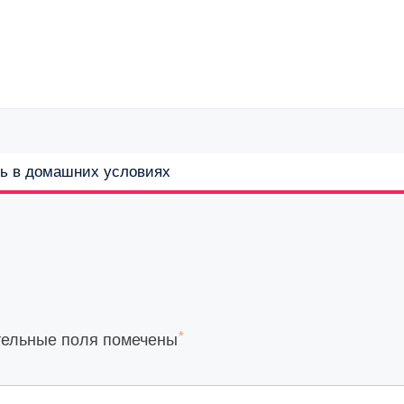
вь в домашних условиях
*
тельные поля помечены