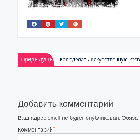
Навигация
Предыдущая
Предыдущий
Как сделать искусственную кро
по
запись:
записям
Добавить комментарий
Ваш адрес email не будет опубликован.
Обяза
*
Комментарий