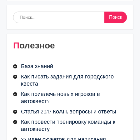
Найти:
Полезное
База знаний
Как писать задания для городского
квеста
Как привлечь новых игроков в
автоквест?
Статья 20.17 КоАП, вопросы и ответы
Как провести тренировку команды к
автоквесту
33 идеи сюжетов для написания