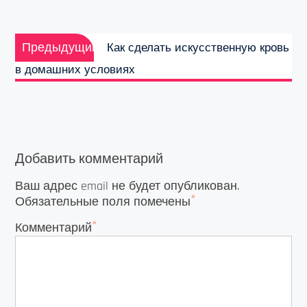
Навигация
Предыдущая
по
Предыдущий
Как сделать искусственную кровь
запись:
записям
в домашних условиях
Добавить комментарий
Ваш адрес email не будет опубликован.
*
Обязательные поля помечены
*
Комментарий