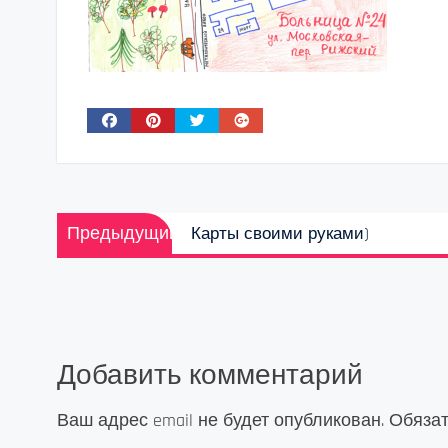
Навигация
Предыдущая
Предыдущий
Карты своими руками)
по
запись:
записям
Добавить комментарий
Ваш адрес email не будет опубликован.
Обяза