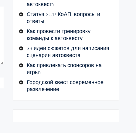
автоквест?
Статья 20.17 КоАП, вопросы и
ответы
Как провести тренировку
команды к автоквесту
33 идеи сюжетов для написания
сценария автоквеста
Как привлекать спонсоров на
игры?
Городской квест современное
развлечение