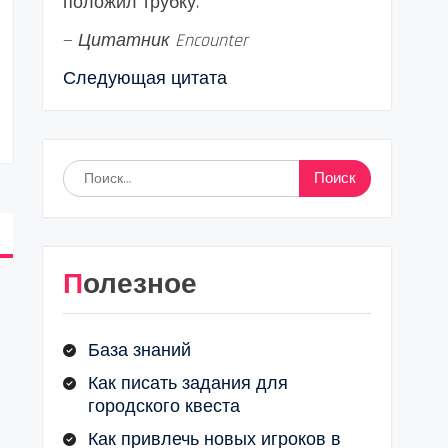
положил трубку.
—
Цитатник Encounter
Следующая цитата
Найти:
Полезное
База знаний
Как писать задания для
городского квеста
Как привлечь новых игроков в