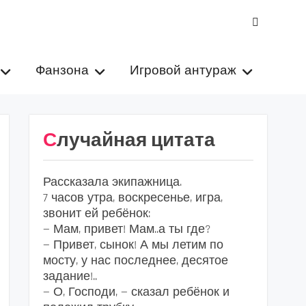
VK
Фанзона
Игровой антураж
Случайная цитата
Рассказала экипажница.
7 часов утра, воскресенье, игра,
звонит ей ребёнок:
— Мам, привет! Мам..а ты где?
— Привет, сынок! А мы летим по
мосту, у нас последнее, десятое
задание!..
— О, Господи, — сказал ребёнок и