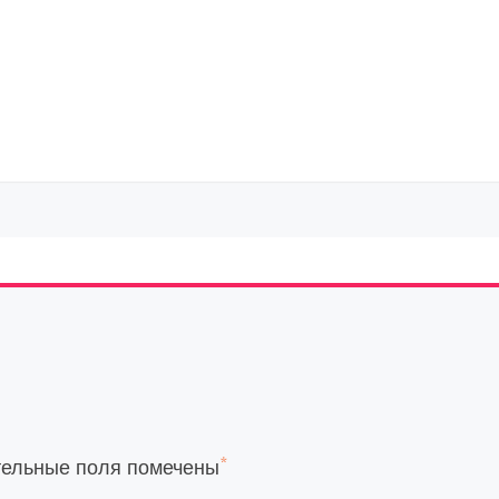
*
тельные поля помечены