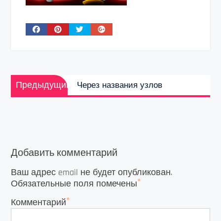
Навигация
Предыдущая
по
Предыдущий
Через названия узлов
запись:
записям
Добавить комментарий
Ваш адрес email не будет опубликован.
*
Обязательные поля помечены
*
Комментарий