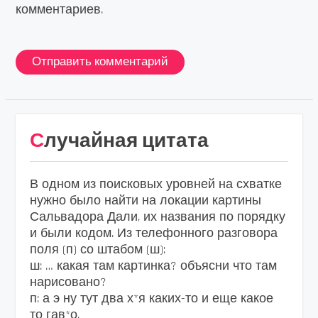
комментариев.
Случайная цитата
В одном из поисковых уровней на схватке
нужно было найти на локации картины
Сальвадора Дали, их названия по порядку
и были кодом. Из телефонного разговора
поля (п) со штабом (ш):
ш: … какая там картинка? объясни что там
нарисовано?
п: а э ну тут два х*я каких-то и еще какое
то гав*о.