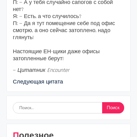
П: — А у тебя случайно сапогов с собой
нет?
Я: — Есть, а что случилось?
П: — Да я тут помещение себе под офис
смотрю, а оно сейчас затоплено, надо
глянуть!
Настоящие ЕН-щики даже офисы
затопленные берут!
—
Цитатник Encounter
Следующая цитата
Найти:
Полезное