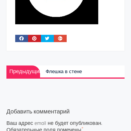
Навигация
Предыдущая
по
Предыдущий
Флешка в стене
запись:
записям
Добавить комментарий
Ваш адрес email не будет опубликован.
*
Обязательные поля помечены