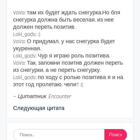
VaVo: там их будет ждать снегурка.Но бля
снегурка должна быть веселая, из нее
должен переть позитив.
Loki_gods: :)
VaVo: О придумал, у нас снегурка будет
укуренная.
Loki_gods: Чур я играю роль позитива.
VaVo: Так, запомни позитив должен переть
из снегурки, а не переть снегурку.
Loki_gods: по ходу с ролью позитива я и на
этот год пролетаю, чели? :(
—
Цитатник Encounter
Следующая цитата
Найти: