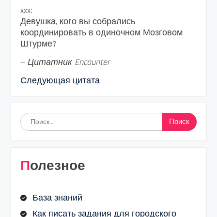
xxx:
Девушка, кого вы собрались
координировать в одиночном Мозговом
Штурме?
—
Цитатник Encounter
Следующая цитата
Найти:
Полезное
База знаний
Как писать задания для городского