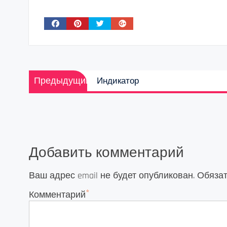
Навигация
Предыдущая
Предыдущий
Индикатор
по
запись:
записям
Добавить комментарий
Ваш адрес email не будет опубликован.
Обяза
*
Комментарий