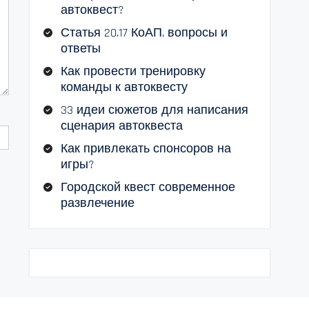
автоквест?
Статья 20.17 КоАП, вопросы и
ответы
Как провести тренировку
команды к автоквесту
33 идеи сюжетов для написания
сценария автоквеста
Как привлекать спонсоров на
игры?
Городской квест современное
развлечение