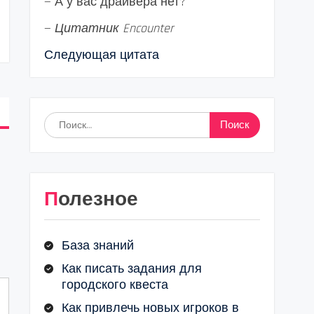
— А у вас драйвера нет?
—
Цитатник Encounter
Следующая цитата
Найти:
Полезное
База знаний
Как писать задания для
городского квеста
Как привлечь новых игроков в