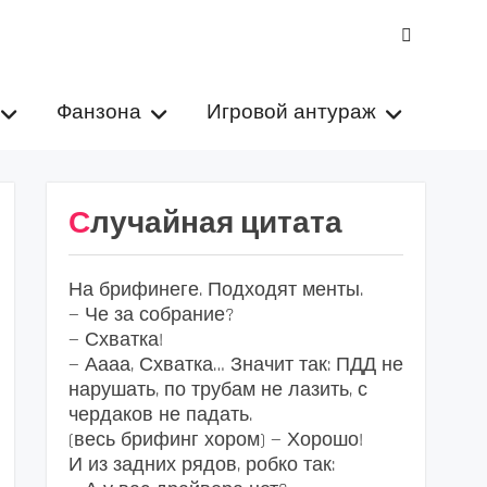
VK
Фанзона
Игровой антураж
Случайная цитата
На брифинеге. Подходят менты.
— Че за собрание?
— Схватка!
— Аааа, Схватка… Значит так: ПДД не
нарушать, по трубам не лазить, с
чердаков не падать.
(весь брифинг хором) — Хорошо!
И из задних рядов, робко так: