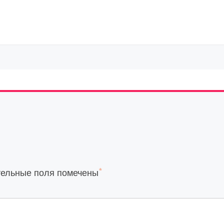
*
тельные поля помечены