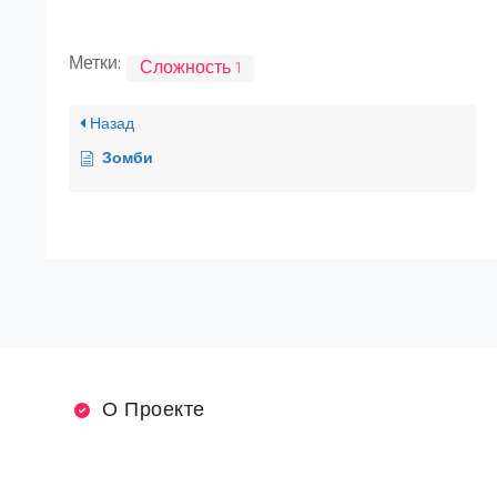
Метки:
Сложность 1
Назад
Зомби
О Проекте