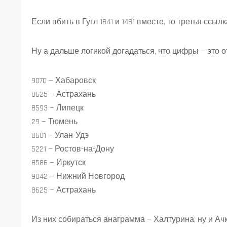
Если вбить в Гугл 1841 и 1481 вместе, то третья ссы
Ну а дальше логикой догадаться, что цифры — это 
9070 — Хабаровск
8625 — Астрахань
8593 — Липецк
29 — Тюмень
8601 — Улан-Удэ
5221 — Ростов-на-Дону
8586 — Иркутск
9042 — Нижний Новгород
8625 — Астрахань
Из них собираться анаграмма — Халтурина, ну и Ачк