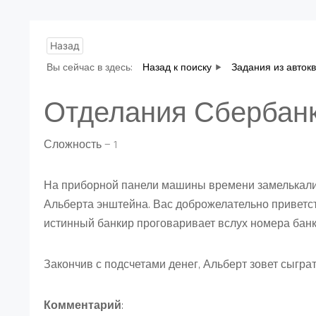
Назад
Вы сейчас в здесь:
Назад к поиску
Задания из авток
Отделания Сбербан
Сложность — 1
На приборной панели машины времени замелькали ци
Альберта энштейна. Вас доброжелательно приветств
истинный банкир проговаривает вслух номера банкнот 
Закончив с подсчетами денег, Альберт зовет сыграт
Комментарий
: