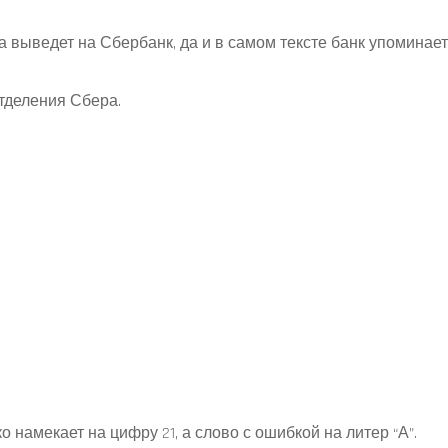
лка выведет на Сбербанк, да и в самом тексте банк упоминает
отделения Сбера.
о намекает на цифру 21, а слово с ошибкой на литер “А”.