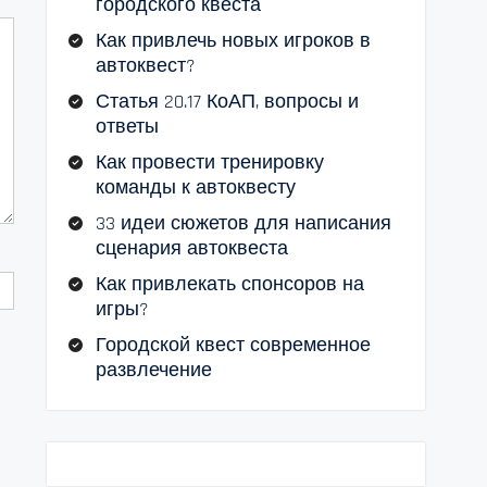
городского квеста
Как привлечь новых игроков в
автоквест?
Статья 20.17 КоАП, вопросы и
ответы
Как провести тренировку
команды к автоквесту
33 идеи сюжетов для написания
сценария автоквеста
Как привлекать спонсоров на
игры?
Городской квест современное
развлечение