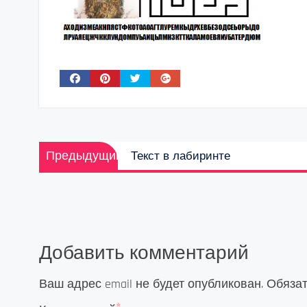
Навигация
Предыдущая
Предыдущий
Текст в лабиринте
по
запись:
записям
Добавить комментарий
Ваш адрес email не будет опубликован.
Обяза