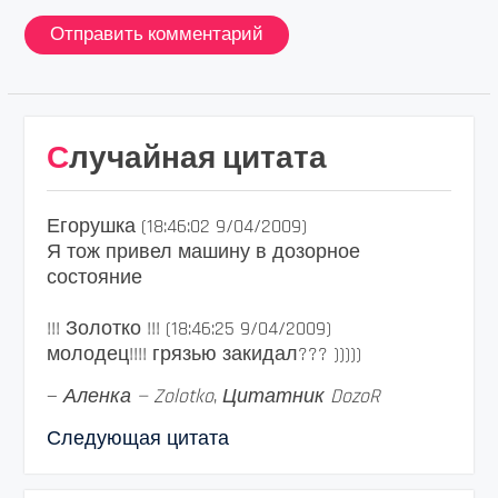
Случайная цитата
Егорушка (18:46:02 9/04/2009)
Я тож привел машину в дозорное
состояние
!!! Золотко !!! (18:46:25 9/04/2009)
молодец!!!! грязью закидал??? )))))
—
Аленка — Zolotko
,
Цитатник DozoR
Следующая цитата