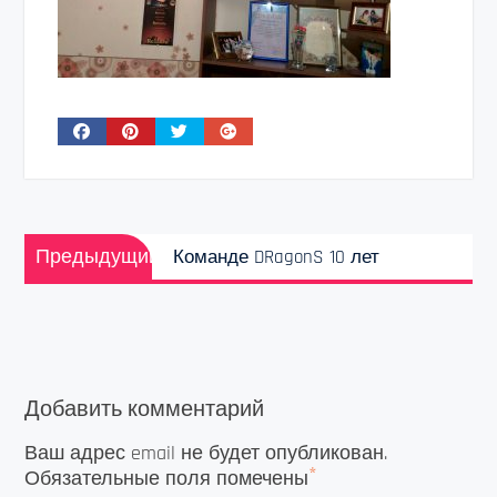
Навигация
Предыдущая
по
Предыдущий
Команде DRagonS 10 лет
запись:
записям
Добавить комментарий
Ваш адрес email не будет опубликован.
*
Обязательные поля помечены