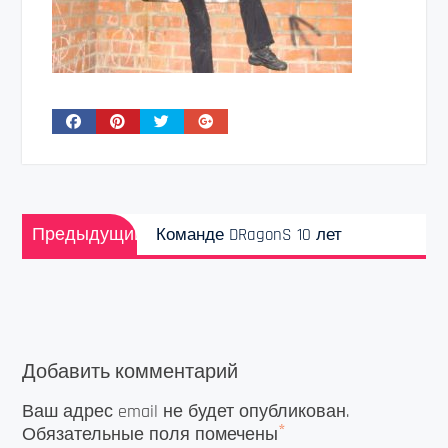
Навигация
Предыдущая
по
Предыдущий
Команде DRagonS 10 лет
запись:
записям
Добавить комментарий
Ваш адрес email не будет опубликован.
*
Обязательные поля помечены