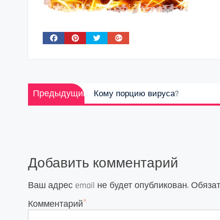
Навигация
Предыдущая
Предыдущий
Кому порцию вируса?
по
запись:
записям
Добавить комментарий
Ваш адрес email не будет опубликован.
Обяза
*
Комментарий