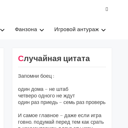
VK
Фанзона
Игровой антураж
Случайная цитата
Запомни боец :
один дома — не штаб
четверо одного не ждут
один раз приедь — семь раз проверь
И самое главное — даже если игра
говно, подумай перед тем как срать