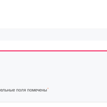
*
тельные поля помечены