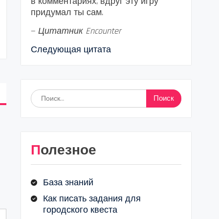
в комментариях, вдруг эту игру
придумал ты сам.
—
Цитатник Encounter
Следующая цитата
Найти:
Полезное
База знаний
Как писать задания для
городского квеста