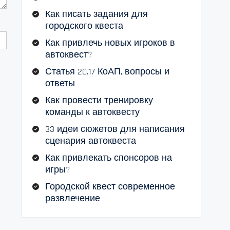
Как писать задания для
городского квеста
Как привлечь новых игроков в
автоквест?
Статья 20.17 КоАП, вопросы и
ответы
Как провести тренировку
команды к автоквесту
33 идеи сюжетов для написания
сценария автоквеста
Как привлекать спонсоров на
игры?
Городской квест современное
развлечение