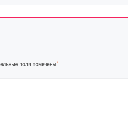
*
тельные поля помечены