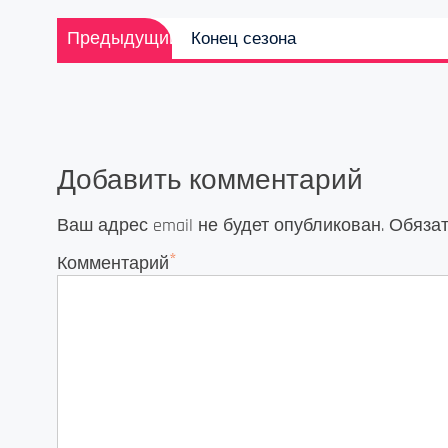
Навигация
Предыдущая
Предыдущий
Конец сезона
по
запись:
записям
Добавить комментарий
Ваш адрес email не будет опубликован.
Обяза
*
Комментарий