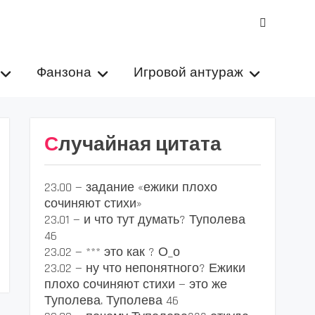
VK
Фанзона
Игровой антураж
Случайная цитата
23.00 — задание «ежики плохо
сочиняют стихи»
23.01 — и что тут думать? Туполева
46
23.02 — *** это как ? О_о
23.02 — ну что непонятного? Ежики
плохо сочиняют стихи — это же
Туполева. Туполева 46