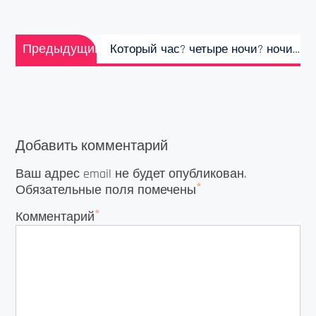
Навигация
Предыдущая
по
Предыдущий
Который час? четыре ночи? ночи…
запись:
записям
Добавить комментарий
Ваш адрес email не будет опубликован.
*
Обязательные поля помечены
*
Комментарий