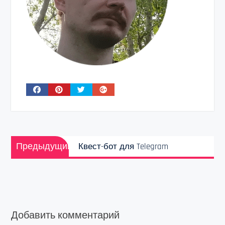
Навигация
Предыдущая
по
Предыдущий
Квест-бот для Telegram
запись:
записям
Добавить комментарий