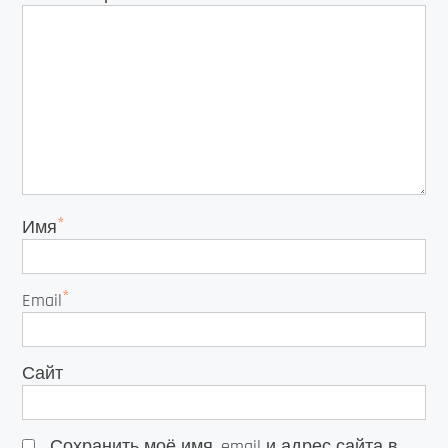
*
Имя
*
Email
Сайт
Сохранить моё имя, email и адрес сайта в