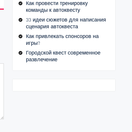
Как провести тренировку
команды к автоквесту
33 идеи сюжетов для написания
сценария автоквеста
Как привлекать спонсоров на
игры?
Городской квест современное
развлечение