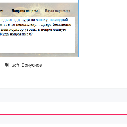
Soft
,
Бонусное