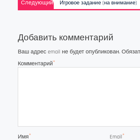
Следующий
Игровое задание (на внимание)
запись:
Добавить комментарий
Ваш адрес email не будет опубликован.
Обяза
*
Комментарий
*
*
Имя
Email