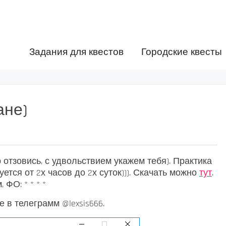
Задания для квестов
Городские квесты
ане)
отзовись, с удвольствием укажем тебя). Практика
ется от 2х часов до 2х суток))). Скачать можно
тут
.
ФО: * * * *
 в телеграмм @lexsis666.