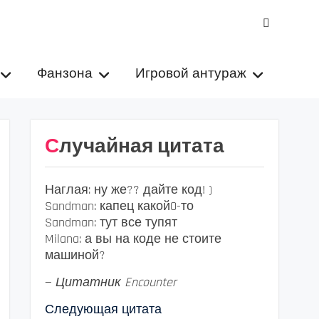
VK
Фанзона
Игровой антураж
Случайная цитата
Наглая: ну же?? дайте код! )
Sandman: капец какой0-то
Sandman: тут все тупят
Milana: а вы на коде не стоите
машиной?
—
Цитатник Encounter
Следующая цитата