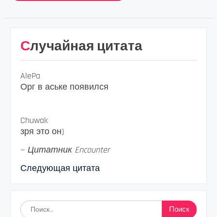
Случайная цитата
AlePa
Орг в аське появился
Chuwak
зря это он)
—
Цитатник Encounter
Следующая цитата
Найти: