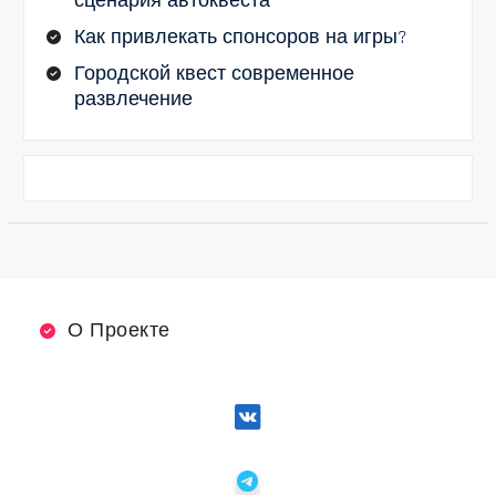
сценария автоквеста
Как привлекать спонсоров на игры?
Городской квест современное
развлечение
О Проекте