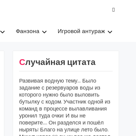
VK
Фанзона
Игровой антураж
Случайная цитата
Развивая водную тему… Было
задание с резервуаров воды из
которого нужно было выловить
бутылку с кодом. Участник одной из
команд в процессе вылавливания
уронил туда очки! И вы не
поверите…. Он разделся и пошёл
нырять! Благо на улице лето было.