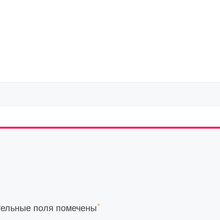
*
тельные поля помечены