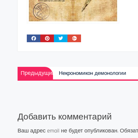
Навигация
Предыдущая
Предыдущий
Некрономикон демонологии
по
запись:
записям
Добавить комментарий
Ваш адрес email не будет опубликован.
Обяза