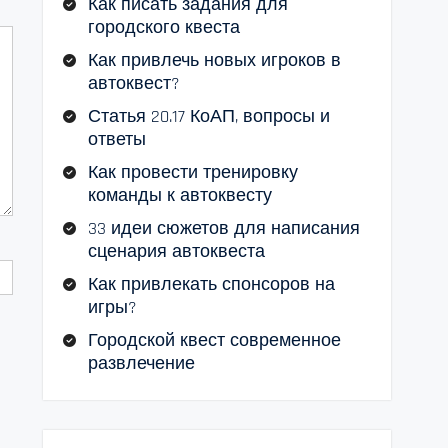
Как писать задания для
городского квеста
Как привлечь новых игроков в
автоквест?
Статья 20.17 КоАП, вопросы и
ответы
Как провести тренировку
команды к автоквесту
33 идеи сюжетов для написания
сценария автоквеста
Как привлекать спонсоров на
игры?
Городской квест современное
развлечение