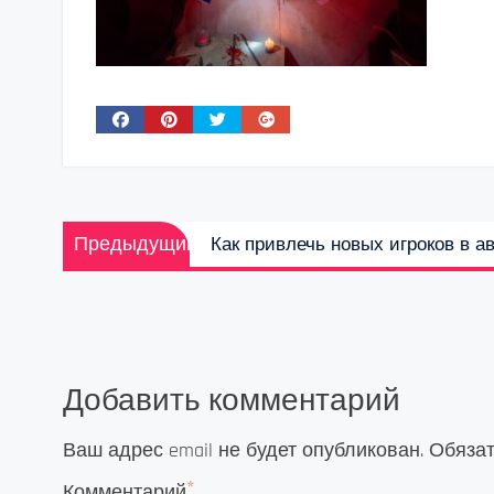
Навигация
Предыдущая
Предыдущий
Как привлечь новых игроков в а
по
запись:
записям
Добавить комментарий
Ваш адрес email не будет опубликован.
Обяза
*
Комментарий