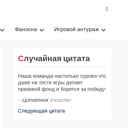
VK
Фанзона
Игровой антураж
Случайная цитата
Наша команда настолько сурова что
даже на тесте игры делает
призовой фонд и борется за победу!
—
Цитатник Encounter
Следующая цитата