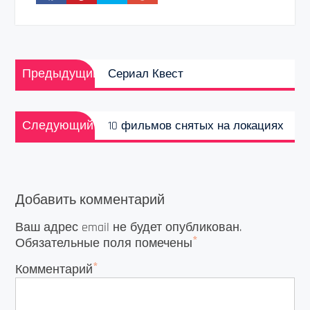
Навигация
Предыдущая
по
Предыдущий
Сериал Квест
запись:
записям
Следующая
Следующий
10 фильмов снятых на локациях
запись:
Добавить комментарий
Ваш адрес email не будет опубликован.
*
Обязательные поля помечены
*
Комментарий