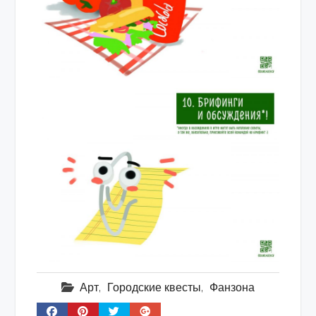
Арт
,
Городские квесты
,
Фанзона