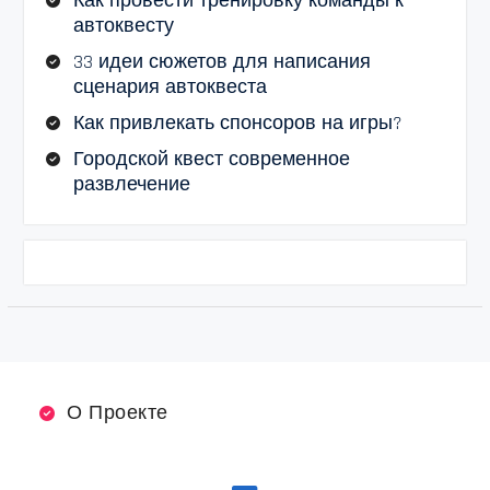
Как провести тренировку команды к
автоквесту
33 идеи сюжетов для написания
сценария автоквеста
Как привлекать спонсоров на игры?
Городской квест современное
развлечение
О Проекте