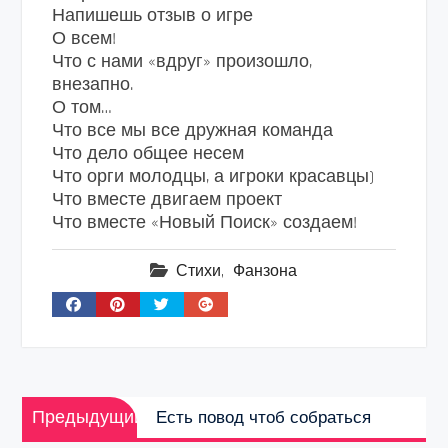
Напишешь отзыв о игре
О всем!
Что с нами «вдруг» произошло,
внезапно.
О том…
Что все мы все дружная команда
Что дело общее несем
Что орги молодцы, а игроки красавцы)
Что вместе двигаем проект
Что вместе «Новый Поиск» создаем!
Стихи
,
Фанзона
Навигация
Предыдущая
по
Предыдущий
Есть повод чтоб собраться
запись:
записям