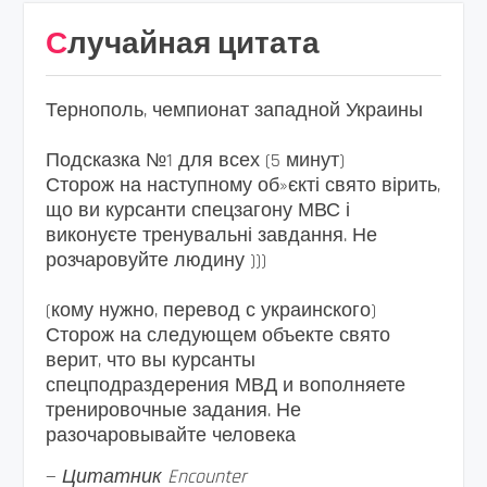
Случайная цитата
Тернополь, чемпионат западной Украины
Подсказка №1 для всех (5 минут)
Сторож на наступному об»єкті свято вірить,
що ви курсанти спецзагону МВС і
виконуєте тренувальні завдання. Не
розчаровуйте людину )))
(кому нужно, перевод с украинского)
Сторож на следующем объекте свято
верит, что вы курсанты
спецподраздерения МВД и вополняете
тренировочные задания. Не
разочаровывайте человека
—
Цитатник Encounter