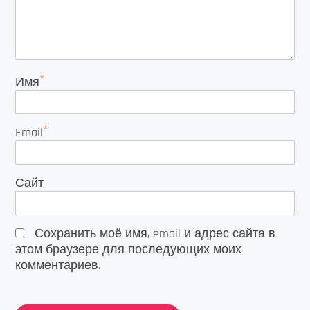
*
Имя
*
Email
Сайт
Сохранить моё имя, email и адрес сайта в
этом браузере для последующих моих
комментариев.