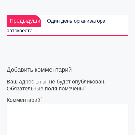
Навигация
Предыдущая
по
Предыдущий
Один день организатора
запись:
записям
автоквеста
Добавить комментарий
Ваш адрес email не будет опубликован.
*
Обязательные поля помечены
*
Комментарий