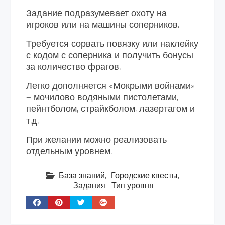
Задание подразумевает охоту на
игроков или на машины соперников.
Требуется сорвать повязку или наклейку
с кодом с соперника и получить бонусы
за количество фрагов.
Легко дополняется «Мокрыми войнами»
— мочилово водяными пистолетами,
пейнтболом, страйкболом, лазертагом и
т.д.
При желании можно реализовать
отдельным уровнем.
База знаний
,
Городские квесты
,
Задания
,
Тип уровня