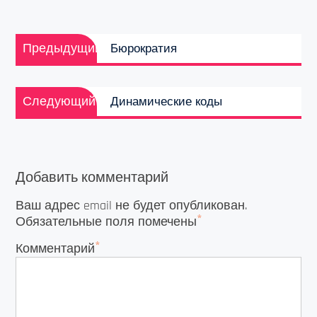
Навигация
Предыдущая
по
Предыдущий
Бюрократия
запись:
записям
Следующая
Следующий
Динамические коды
запись:
Добавить комментарий
Ваш адрес email не будет опубликован.
*
Обязательные поля помечены
*
Комментарий