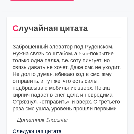
Случайная цитата
Заброшенный элеватор под Руденском.
Нужна связь со штабом, а Gsm-покрытие
только одна палка, т.е. соту пингует, но
связь давать не хочет. Даже смс не уходит.
Не долго думая, вбиваю код в смс, жму
отправить, и тут же, что есть силы,
подбрасываю мобильник вверх. Нокиа-
кирпич падает в снег цела и невредима.
Отряхнул, «отправить», и вверх. С третьего
раза смс ушла, уровень прошли первыми
—
Цитатник Encounter
Следующая цитата