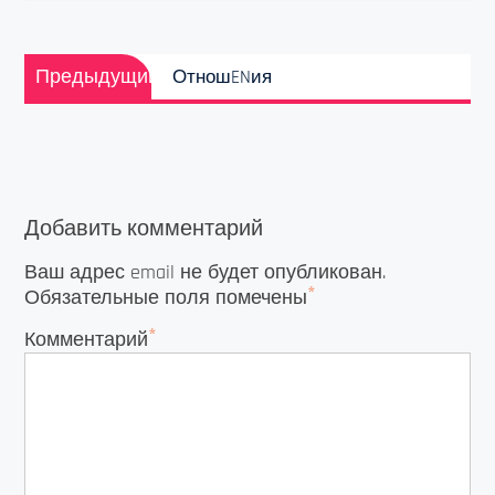
Навигация
Предыдущая
по
Предыдущий
ОтношENия
запись:
записям
Добавить комментарий
Ваш адрес email не будет опубликован.
*
Обязательные поля помечены
*
Комментарий