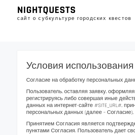
Промотать
NIGHTQUESTS
к
содержимому
сайт о субкультуре городских квестов
Условия использования
Согласие на обработку персональных дан
Пользователь, оставляя заявку, оформляя 
регистрируясь либо совершая иные дейст
данных на интернет-сайте #SITE_URL#, пр
персональных данных (далее – Согласие),
Принятием Согласия является подтвержде
пунктами Согласия. Пользователь дает св