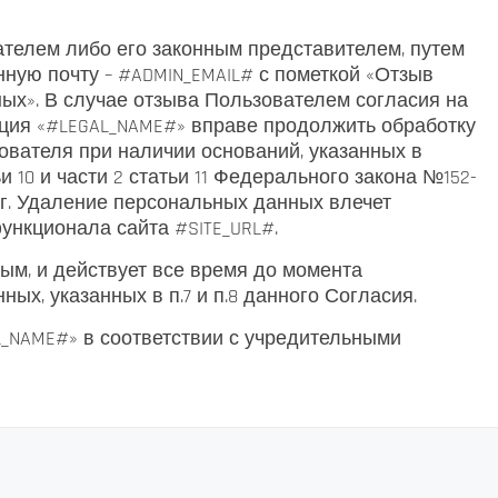
ателем либо его законным представителем, путем
ную почту – #ADMIN_EMAIL# с пометкой «Отзыв
ых». В случае отзыва Пользователем согласия на
ция «#LEGAL_NAME#» вправе продолжить обработку
ователя при наличии оснований, указанных в
атьи 10 и части 2 статьи 11 Федерального закона №152-
6 г. Удаление персональных данных влечет
ункционала сайта #SITE_URL#.
ым, и действует все время до момента
х, указанных в п.7 и п.8 данного Согласия.
L_NAME#» в соответствии с учредительными