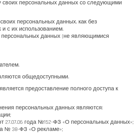
ку своих персональных данных со следующими
 своих персональных данных, как без
 и с их использованием.
х персональных данных (не являющимися
ателем.
вляются общедоступными.
является предоставление полного доступа к
анения персональных данных являются:
ации;
она от 27.07.06 года №152-ФЗ «О персональных данных»;
ода № 38-ФЗ «О рекламе»;