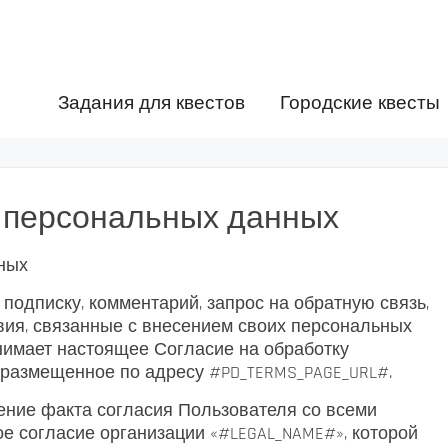
Задания для квестов
Городские квесты
 персональных данных
ных
подписку, комментарий, запрос на обратную связь,
вия, связанные с внесением своих персональных
инимает настоящее Согласие на обработку
 размещенное по адресу #PD_TERMS_PAGE_URL#.
ние факта согласия Пользователя со всеми
ое согласие организации «#LEGAL_NAME#», которой