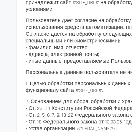
принадлежит сайт #SITE_URL# на обработ
условиями:
Пользователь дает согласие на обработку
использования средств автоматизации, так
Согласие дается на обработку следующи
специальными или биометрическими):
• фамилия, имя, отчество;
• адрес(а) электронной почты;
• иные данные, предоставляемые Пользов
Персональные данные пользователя не я
1. Целью обработки персональных данных 
функционалу сайта #SITE_URL#.
2. Основанием для сбора, обработки и хр
• Ст. 23, 24 Конституции Российской Федер
• Ст. 2, 5, 6, 7, 9, 18–22 Федерального зак
• Ст. 18 Федерального закона от 13.03.06 г
• Устав организации «#LEGAL_NAME#»;