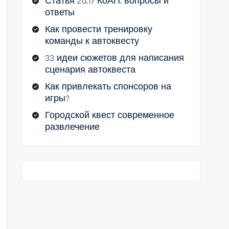
Статья 20.17 КоАП, вопросы и
ответы
Как провести тренировку
команды к автоквесту
33 идеи сюжетов для написания
сценария автоквеста
Как привлекать спонсоров на
игры?
Городской квест современное
развлечение