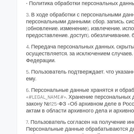
• Политика обработки персональных данны
3. В ходе обработки с персональными да
персональными данными: сбор, запись, сис
(обновление, изменение), извлечение, исп
предоставление, доступ), обезличивание, 
4. Передача персональных данных, скрыты
осуществляется, за исключением случаев
Федерации.
5. Пользователь подтверждает, что указ
ему.
6. Персональные данные хранятся и обра
«#LEGAL_NAME#». Хранение персональных
закону №125-ФЗ «Об архивном деле в Рос
актам в области архивного дела и архивно
7. Пользователь согласен на получение и
Персональные данные обрабатываются до