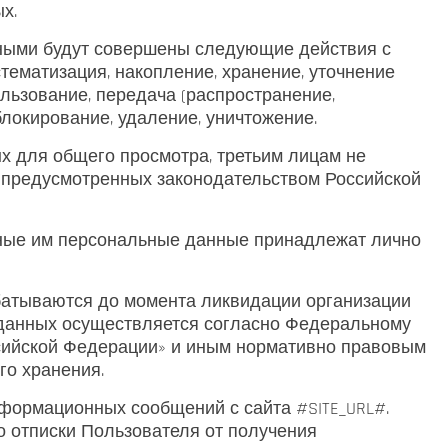
х.
нными будут совершены следующие действия с
тематизация, накопление, хранение, уточнение
ользование, передача (распространение,
блокирование, удаление, уничтожение.
х для общего просмотра, третьим лицам не
, предусмотренных законодательством Российской
анные им персональные данные принадлежат лично
батываются до момента ликвидации организации
 данных осуществляется согласно Федеральному
сийской Федерации» и иным нормативно правовым
го хранения.
нформационных сообщений с сайта #SITE_URL#.
 отписки Пользователя от получения