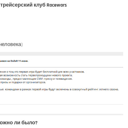
трейсерский клуб Racewars
 человека)
ложно ли было?