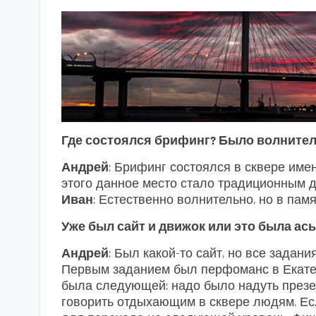
Где состоялся брифинг? Было волните
Андрей
: Брифинг состоялся в сквере име
этого данное место стало традиционным д
Иван
: Естественно волнительно, но в пам
Уже был сайт и движок или это была ас
Андрей
: Был какой-то сайт, но все задан
Первым заданием был перфоманс в Екатери
была следующей: надо было надуть презерв
говорить отдыхающим в сквере людям. Ес