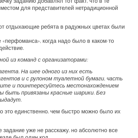
чку заданию добавлял тот факт, что в те
 местом для представителей нетрадиционной
вот отдыхающие ребята в радужных цветах были
 «перфоманса», когда надо было в каком-то
действие.
ной из команд с организаторами:
агента. На шее одного из них есть
гентов и с рулоном туалетной бумаги, часть
йдите и поинтересуйтесь местонахождением
ны быть привязаны красные шарики. Без
выдадут.
мо это единственно, чем быстро можно было их
 задание уже не расскажу, но абсолютно все
езде был один код.