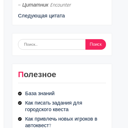
—
Цитатник Encounter
Следующая цитата
Найти:
Полезное
База знаний
Как писать задания для
городского квеста
Как привлечь новых игроков в
автоквест?