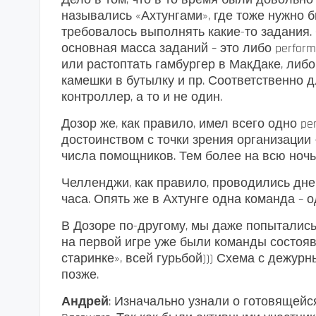
назывались «Ахтунгами», где тоже нужно б
требовалось выполнять какие-то задания. 
основная масса заданий – это либо perfor
или растоптать гамбургер в МакДаке, либо
камешки в бутылку и пр. Соответственно 
контроллер, а то и не один.
Дозор же, как правило, имел всего одно pe
достоинством с точки зрения организации
числа помощников. Тем более на всю ночь
Челленджи, как правило, проводились днем
часа. Опять же в Ахтунге одна команда – о
В Дозоре по-другому, мы даже попытались
на первой игре уже были команды состояв
старинке», всей гурьбой))) Схема с дежур
позже.
Андрей
: Изначально узнали о готовящейс