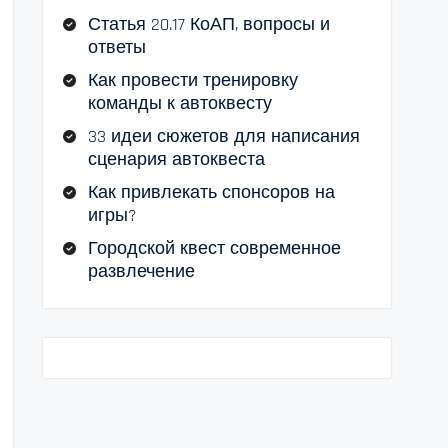
Статья 20.17 КоАП, вопросы и
ответы
Как провести тренировку
команды к автоквесту
33 идеи сюжетов для написания
сценария автоквеста
Как привлекать спонсоров на
игры?
Городской квест современное
развлечение