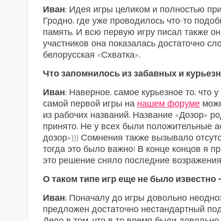
Иван
: Идея игры целиком и полностью пр
Гродно, где уже проводилось что-то подобн
память. И всю первую игру писал также о
участников она показалась достаточно сл
белорусская «Схватка».
Что запомнилось из забавных и курьезн
Иван
: Наверное, самое курьезное то, что 
самой первой игры на
нашем форуме
можн
из рабочих названий. Название «Дозор» ро
принято. Не у всех были положительные 
дозор»))) Сомнения также вызывало отсутс
тогда это было важно! В конце концов я пр
это решение сняло последние возражения
О таком типе игр еще не было известно 
Иван
: Поначалу до игры довольно неодно
предложен достаточно нестандартный подх
Дело в том, что в то время были довольн