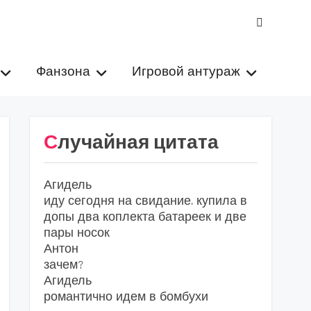
VK
Фанзона
Игровой антураж
Случайная цитата
Агидель
иду сегодня на свидание. купила в
допы два коплекта батареек и две
пары носок
Антон
зачем?
Агидель
романтично идем в бомбухи