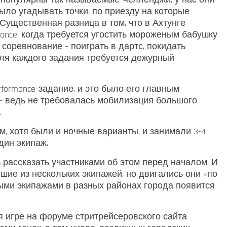
ыло угадывать точки, по приезду на которые
Существенная разница в том, что в Ахтунге
mance, когда требуется угостить мороженым бабушку
 соревнование – поиграть в дартс, покидать
для каждого задания требуется дежурный-
rformance-задание, и это было его главным
 – ведь не требовалась мобилизация большого
.
, хотя были и ночные варианты, и занимали 3-4
дин экипаж.
 рассказать участниками об этом перед началом. И
шие из нескольких экипажей, но двигались они «по
ными экипажами в разных районах города появится
я игре на форуме стритрейсеровского сайта