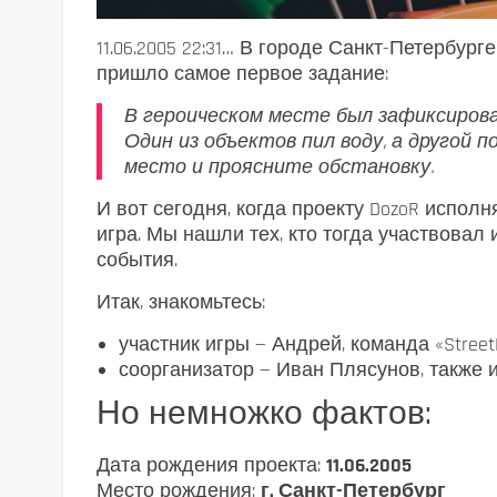
11.06.2005 22:31… В городе Санкт-Петербург
пришло самое первое задание:
В героическом месте был зафиксирова
Один из объектов пил воду, а другой 
место и проясните обстановку.
И вот сегодня, когда проекту DozoR исполн
игра. Мы нашли тех, кто тогда участвовал
события.
Итак, знакомьтесь:
участник игры — Андрей, команда «Street
соорганизатор — Иван Плясунов, также и
Но немножко фактов:
Дата рождения проекта:
11.06.2005
Место рождения:
г. Санкт-Петербург