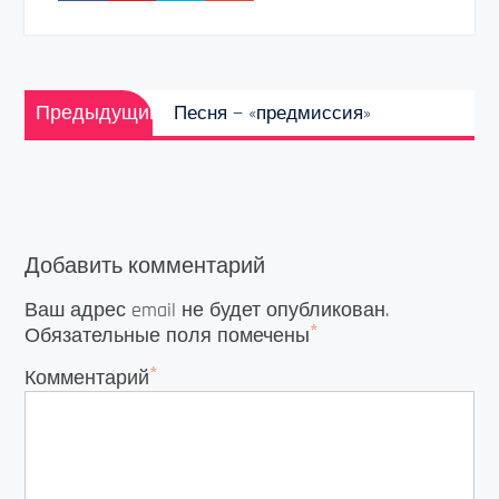
Навигация
Предыдущая
по
Предыдущий
Песня — «предмиссия»
запись:
записям
Добавить комментарий
Ваш адрес email не будет опубликован.
*
Обязательные поля помечены
*
Комментарий