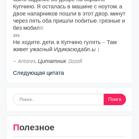
Купчино. Я осталась в машине с ноутом, а
двое напарников пошли в этот двор, минут
через пять оба пришли побитые, грязные и
без мобил!!!
xxx
Не ходите, дети, в Купчино гулять — Там
живет ужасный Идикасюдабл..ь! )
—
Antares
,
Цитатник DozoR
Следующая цитата
Найти:
Полезное