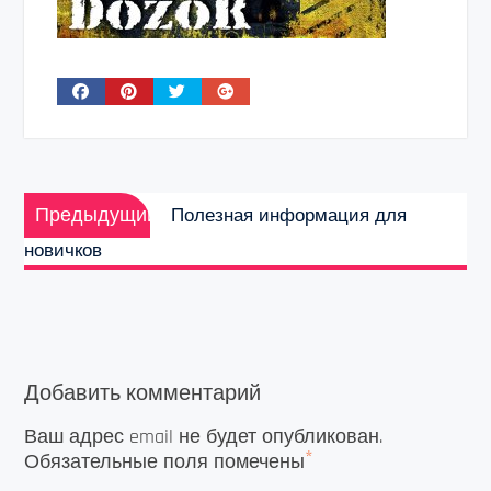
Навигация
Предыдущая
по
Предыдущий
Полезная информация для
запись:
записям
новичков
Добавить комментарий
Ваш адрес email не будет опубликован.
*
Обязательные поля помечены