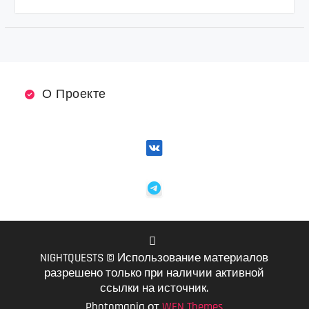
О Проекте
NIGHTQUESTS © Использование материалов
VK
разрешено только при наличии активной
ссылки на источник.
Photomania от
WEN Themes