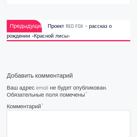
Навигация
Предыдущая
по
Предыдущий
Проект RED FOX — рассказ о
запись:
записям
рождении «Красной лисы»
Добавить комментарий
Ваш адрес email не будет опубликован.
*
Обязательные поля помечены
*
Комментарий