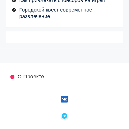
Как привлекать спонсоров на игры?
Городской квест современное
развлечение
О Проекте