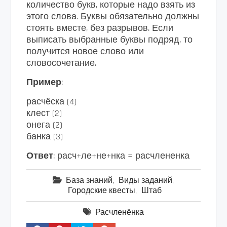
количество букв, которые надо взять из
этого слова. Буквы обязательно должны
стоять вместе, без разрывов. Если
выписать выбранные буквы подряд, то
получится новое слово или
словосочетание.
Пример
:
расчёска (4)
клест (2)
онега (2)
банка (3)
Ответ
: расч+ле+не+нка = расчлененка
База знаний
,
Виды заданий
,
Городские квесты
,
Штаб
Расчленёнка