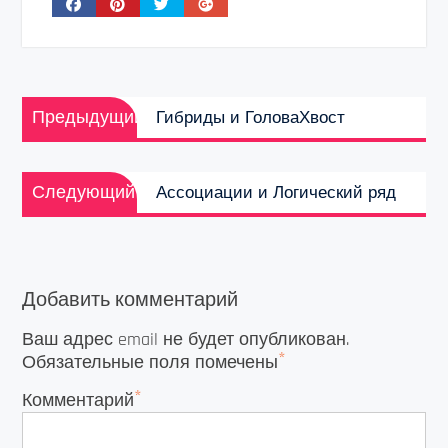
Навигация
Предыдущая
по
Предыдущий
Гибриды и ГоловаХвост
запись:
записям
Следующая
Следующий
Ассоциации и Логический ряд
запись:
Добавить комментарий
Ваш адрес email не будет опубликован.
*
Обязательные поля помечены
*
Комментарий