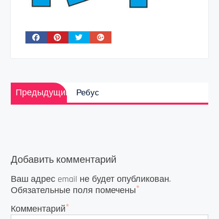
Навигация
Предыдущая
по
Предыдущий
Ребус
запись:
записям
Добавить комментарий
Ваш адрес email не будет опубликован.
*
Обязательные поля помечены
*
Комментарий