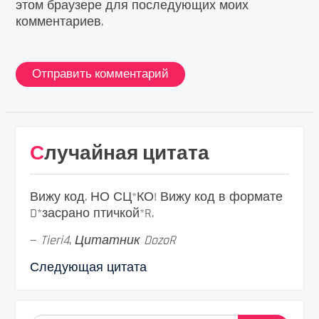
этом браузере для последующих моих
комментариев.
Случайная цитата
Вижу код. НО СЦ*КО! Вижу код в формате
D*засрано птичкой*R.
—
Tieri4
,
Цитатник DozoR
Следующая цитата