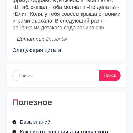
фразу: «Здравствуй сынок, я твой папа».
«Штаб, сказал — оба молчат!!! Что делать?»
«Блин, Коля, у тебя совсем крыша с твоими
играми съехала! В следующий раз я
ребёнка из детского сада забираю!!!»
—
Цитатник Encounter
Следующая цитата
Найти:
Полезное
База знаний
Как писать задания для городского