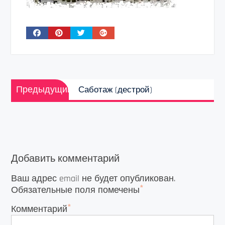
Навигация
Предыдущая
по
Предыдущий
Саботаж (дестрой)
запись:
записям
Добавить комментарий
Ваш адрес email не будет опубликован.
*
Обязательные поля помечены
*
Комментарий