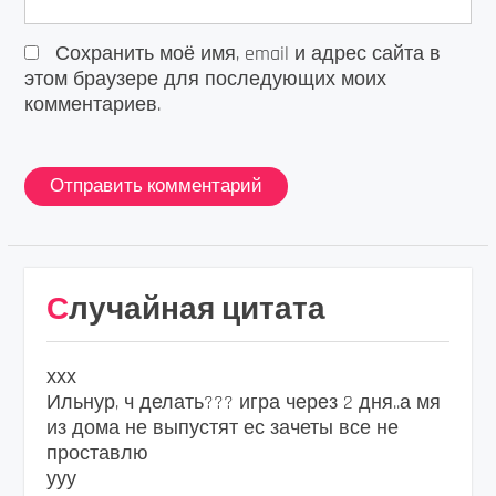
Сохранить моё имя, email и адрес сайта в
этом браузере для последующих моих
комментариев.
Случайная цитата
ххх
Ильнур, ч делать??? игра через 2 дня..а мя
из дома не выпустят ес зачеты все не
проставлю
ууу