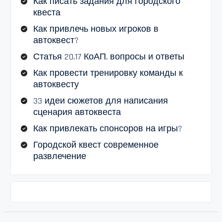
Как писать задания для городского
квеста
Как привлечь новых игроков в
автоквест?
Статья 20.17 КоАП, вопросы и ответы
Как провести тренировку команды к
автоквесту
33 идеи сюжетов для написания
сценария автоквеста
Как привлекать спонсоров на игры?
Городской квест современное
развлечение