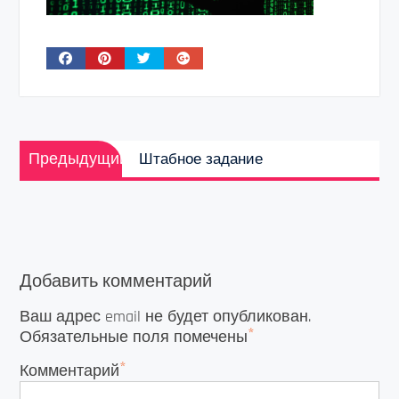
Навигация
Предыдущая
по
Предыдущий
Штабное задание
запись:
записям
Добавить комментарий
Ваш адрес email не будет опубликован.
*
Обязательные поля помечены
*
Комментарий