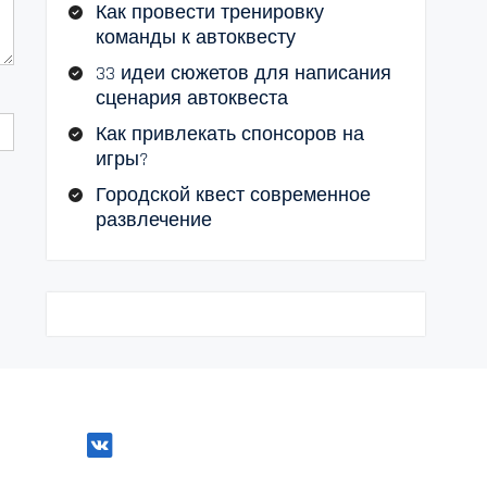
Как провести тренировку
команды к автоквесту
33 идеи сюжетов для написания
сценария автоквеста
Как привлекать спонсоров на
игры?
Городской квест современное
развлечение