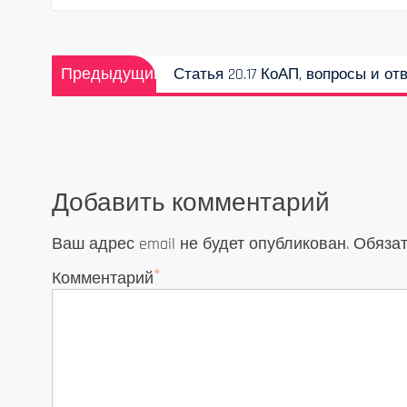
Навигация
Предыдущая
Предыдущий
Статья 20.17 КоАП, вопросы и от
по
запись:
записям
Добавить комментарий
Ваш адрес email не будет опубликован.
Обяза
*
Комментарий