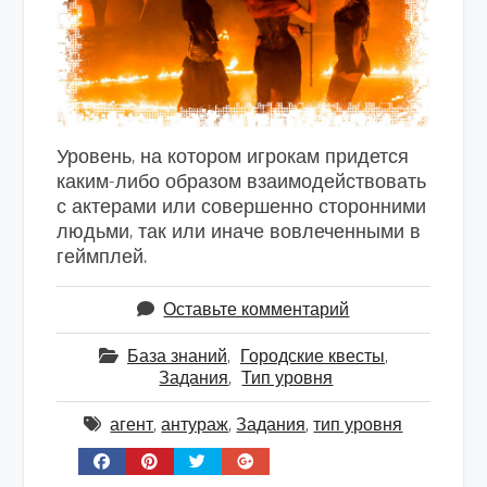
Уровень, на котором игрокам придется
каким-либо образом взаимодействовать
с актерами или совершенно сторонними
людьми, так или иначе вовлеченными в
геймплей.
Оставьте комментарий
База знаний
,
Городские квесты
,
Задания
,
Тип уровня
агент
,
антураж
,
Задания
,
тип уровня