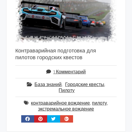
Контраварийная подготовка для
пилотов городских квестов
1 Комментарий
База знаний
,
Городские квесты
,
Пилоту
контраварийное вождение
,
пилоту
,
экстремальное вождение