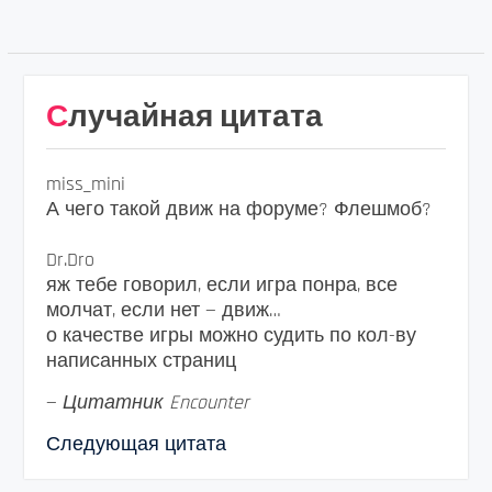
Случайная цитата
miss_mini
А чего такой движ на форуме? Флешмоб?
Dr.Dro
яж тебе говорил, если игра понра, все
молчат, если нет — движ…
о качестве игры можно судить по кол-ву
написанных страниц
—
Цитатник Encounter
Следующая цитата