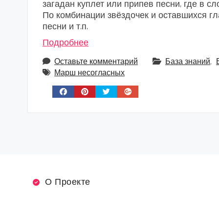
загадан куплет или припев песни, где в с
По комбинации звёздочек и оставшихся гла
песни и т.п.
Подробнее
Оставьте комментарий
База знаний
,
Марш несогласных
О Проекте