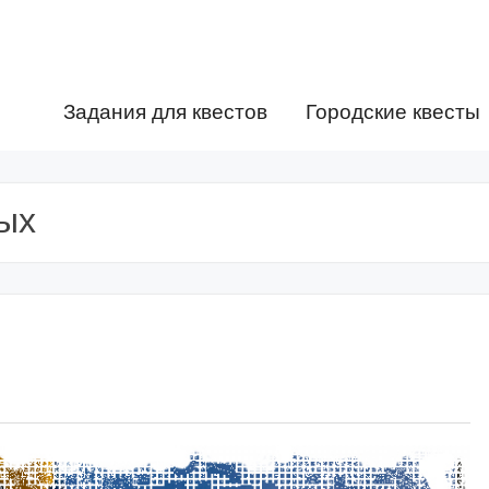
Задания для квестов
Городские квесты
ых