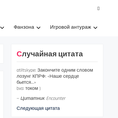
VK
Фанзона
Игровой антураж
Случайная цитата
atiltskype: Закончите одним словом
лозунг КПРФ: «Наше сердце
бьется…»
bva: током )
—
Цитатник Encounter
Следующая цитата