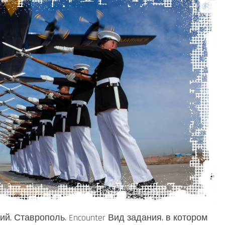
, Ставрополь. Encounter Вид задания, в котором