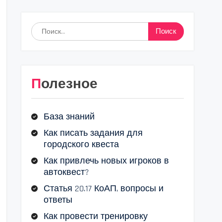
Найти:
Полезное
База знаний
Как писать задания для
городского квеста
Как привлечь новых игроков в
автоквест?
Статья 20.17 КоАП, вопросы и
ответы
Как провести тренировку