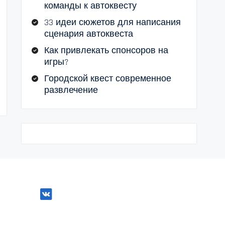
команды к автоквесту
33 идеи сюжетов для написания
сценария автоквеста
Как привлекать спонсоров на
игры?
Городской квест современное
развлечение