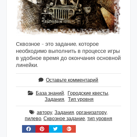
Сквозное – это задание, которое
необходимо выполнить в процессе игры
в удобное время до окончания основной
линейки.
Оставьте комментарий
База знаний
,
Городские квесты
,
Задания
,
Тип уровня
автору
,
Задания
,
организатору
,
пилево
,
Сквозное задание
,
тип уровня